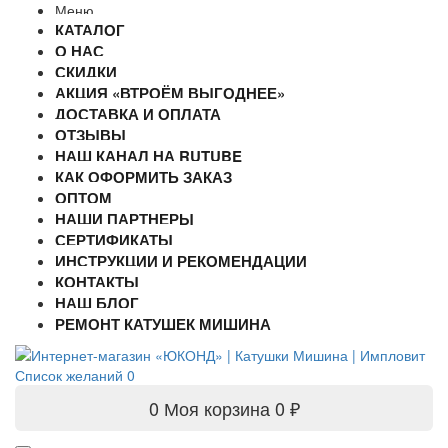
Меню
КАТАЛОГ
О НАС
СКИДКИ
АКЦИЯ «ВТРОЁМ ВЫГОДНЕЕ»
ДОСТАВКА И ОПЛАТА
ОТЗЫВЫ
НАШ КАНАЛ НА RUTUBE
КАК ОФОРМИТЬ ЗАКАЗ
ОПТОМ
НАШИ ПАРТНЕРЫ
СЕРТИФИКАТЫ
ИНСТРУКЦИИ И РЕКОМЕНДАЦИИ
КОНТАКТЫ
НАШ БЛОГ
РЕМОНТ КАТУШЕК МИШИНА
Список желаний
0
0
Моя корзина
0 ₽