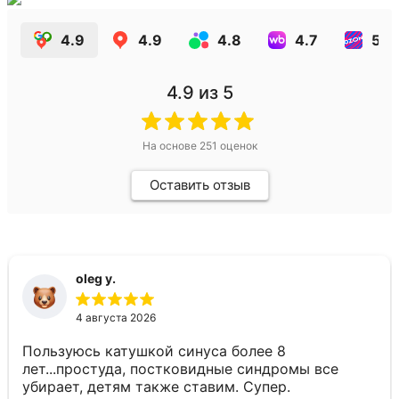
4.9
4.9
4.8
4.7
5.0
4.9
из 5
На основе
251
оценок
Оставить отзыв
oleg y.
4 августа 2026
Пользуюсь катушкой синуса более 8
лет...простуда, постковидные синдромы все
убирает, детям также ставим. Супер.