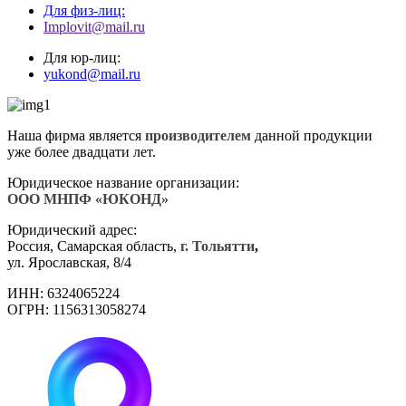
Для физ-лиц:
Implovit@mail.ru
Для юр-лиц:
yukond@mail.ru
Наша фирма является
производителем
данной продукции
уже более двадцати лет.
Юридическое название организации:
ООО МНПФ «ЮКОНД»
Юридический адрес:
Россия, Самарская область,
г. Тольятти
,
ул. Ярославская, 8/4
ИНН: 6324065224
ОГРН: 1156313058274