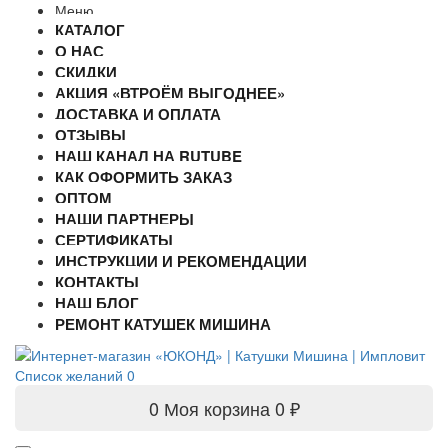
Меню
КАТАЛОГ
О НАС
СКИДКИ
АКЦИЯ «ВТРОЁМ ВЫГОДНЕЕ»
ДОСТАВКА И ОПЛАТА
ОТЗЫВЫ
НАШ КАНАЛ НА RUTUBE
КАК ОФОРМИТЬ ЗАКАЗ
ОПТОМ
НАШИ ПАРТНЕРЫ
СЕРТИФИКАТЫ
ИНСТРУКЦИИ И РЕКОМЕНДАЦИИ
КОНТАКТЫ
НАШ БЛОГ
РЕМОНТ КАТУШЕК МИШИНА
Список желаний
0
0
Моя корзина
0 ₽