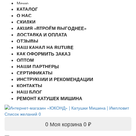
Меню
КАТАЛОГ
О НАС
СКИДКИ
АКЦИЯ «ВТРОЁМ ВЫГОДНЕЕ»
ДОСТАВКА И ОПЛАТА
ОТЗЫВЫ
НАШ КАНАЛ НА RUTUBE
КАК ОФОРМИТЬ ЗАКАЗ
ОПТОМ
НАШИ ПАРТНЕРЫ
СЕРТИФИКАТЫ
ИНСТРУКЦИИ И РЕКОМЕНДАЦИИ
КОНТАКТЫ
НАШ БЛОГ
РЕМОНТ КАТУШЕК МИШИНА
Список желаний
0
0
Моя корзина
0 ₽